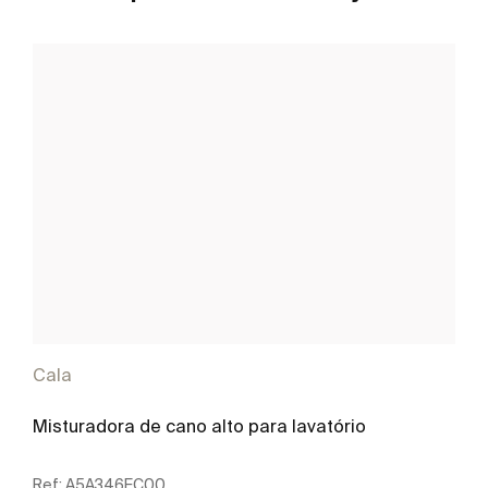
Cala
Misturadora de cano alto para lavatório
Ref:
A5A346EC00