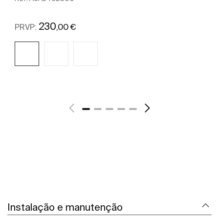
230
,00 €
PRVP:
Ver mais
Instalação e manutenção