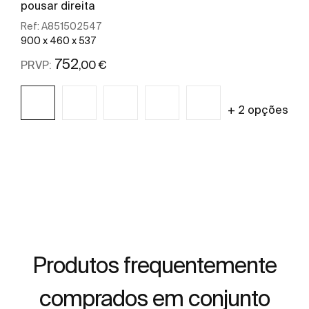
pousar direita
Ref:
A851502547
900 x 460 x 537
752
,00 €
PRVP:
+ 2 opções
Ver mais
Produtos frequentemente
comprados em conjunto