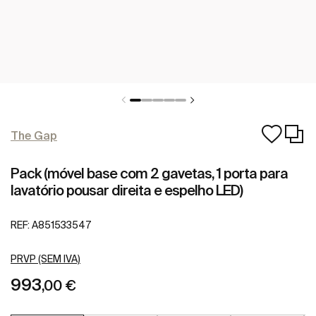
The Gap
Pack (móvel base com 2 gavetas, 1 porta para
lavatório pousar direita e espelho LED)
REF:
A851533547
PRVP (SEM IVA)
993
,00 €