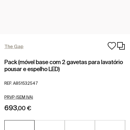
The Gap
Pack (móvel base com 2 gavetas para lavatório
pousar e espelho LED)
REF:
A851532547
PRVP (SEM IVA)
693
,00 €