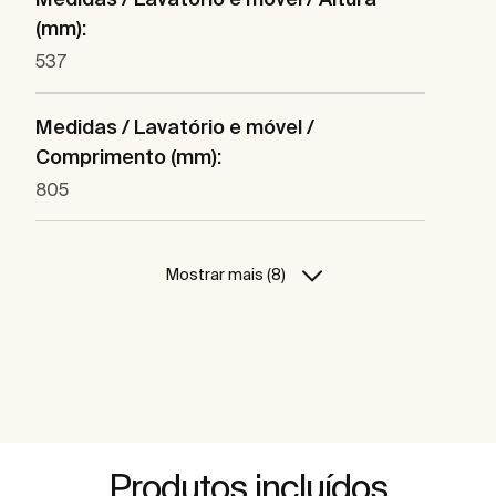
(mm):
537
Medidas / Lavatório e móvel /
Comprimento (mm):
805
Mostrar mais (8)
Produtos incluídos