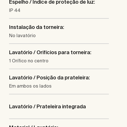
Espelho / Índice de proteção de luz:
IP 44
Instalação da torneira:
No lavatório
Lavatório / Orifícios para torneira:
1 Orífico no centro
Lavatório / Posição da prateleira:
Em ambos os lados
Lavatório / Prateleira integrada