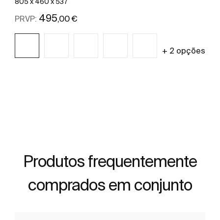
805 x 460 x 537
495
,00 €
PRVP:
+ 2 opções
Ver mais
Produtos frequentemente
comprados em conjunto