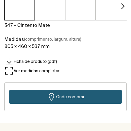
547 - Cinzento Mate
Medidas
(comprimento, largura, altura)
805 x 460 x 537 mm
Ficha de produto (pdf)
Ver medidas completas
Onde comprar