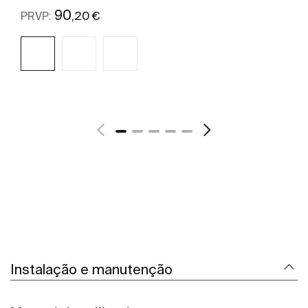
90
,20 €
PRVP:
Ver mais
Instalação e manutenção