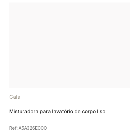
Cala
Misturadora para lavatório de corpo liso
Ref:
A5A326EC00