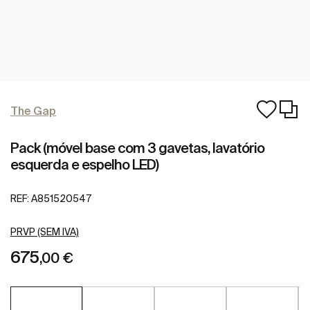
The Gap
Pack (móvel base com 3 gavetas, lavatório
esquerda e espelho LED)
REF:
A851520547
PRVP (SEM IVA)
675
,00 €