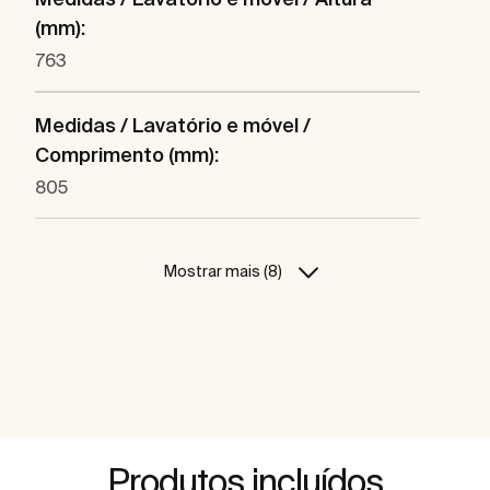
(mm):
763
Medidas / Lavatório e móvel /
Comprimento (mm):
805
Mostrar mais (8)
Produtos incluídos