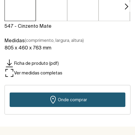
547 - Cinzento Mate
Medidas
(comprimento, largura, altura)
805 x 460 x 763 mm
Ficha de produto (pdf)
Ver medidas completas
Onde comprar