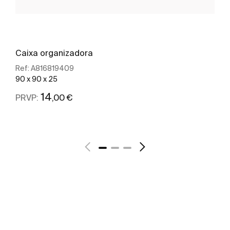
Caixa organizadora
Ref:
A816819409
90 x 90 x 25
14
,00 €
PRVP:
Ver mais