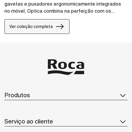
gavetas e puxadores ergonomicamente integrados
no móvel, Optica combina na perfeição com os
lavatórios Stonex® unik em branco brilho.
Ver coleção completa
Produtos
Serviço ao cliente