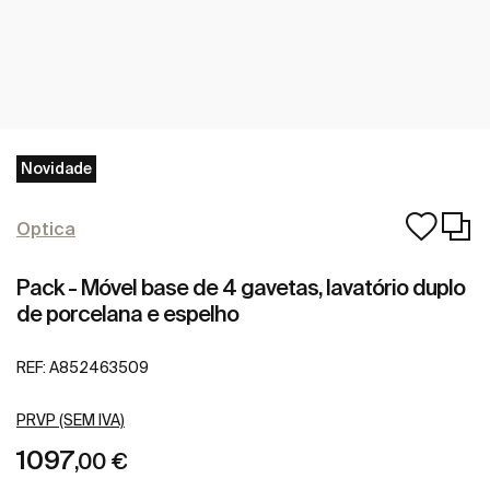
Novidade
Optica
Pack - Móvel base de 4 gavetas, lavatório duplo
de porcelana e espelho
REF:
A852463509
PRVP (SEM IVA)
1097
,00 €