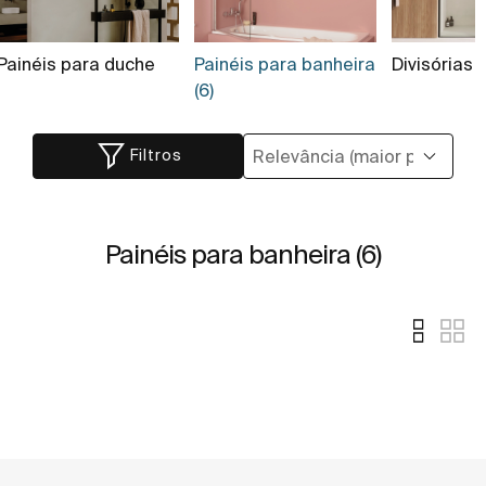
Painéis para duche
Painéis para banheira
Divisórias 
(6)
Filtros
Painéis para banheira (6)