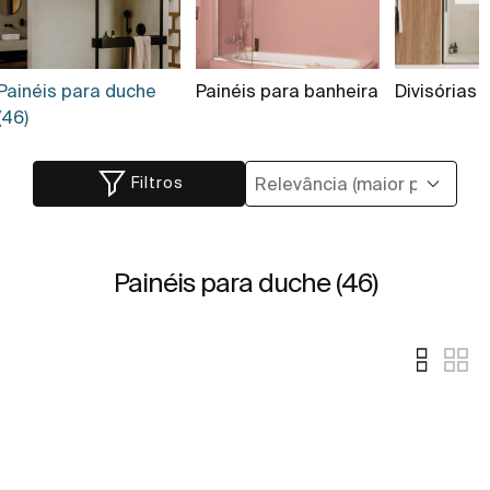
Painéis para duche
Painéis para banheira
Divisórias 
(46)
Filtros
Painéis para duche (46)