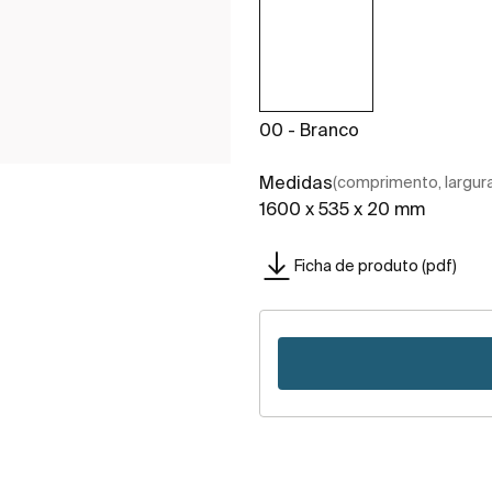
00 - Branco
Medidas
(comprimento, largura,
1600 x 535 x 20 mm
Ficha de produto (pdf)