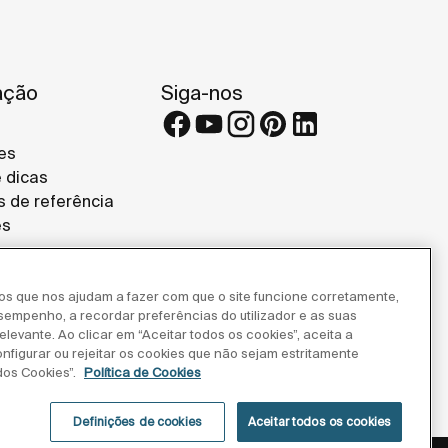
ação
Siga-nos
es
e dicas
s de referência
es
ros que nos ajudam a fazer com que o site funcione corretamente,
esempenho, a recordar preferências do utilizador e as suas
levante. Ao clicar em “Aceitar todos os cookies”, aceita a
onfigurar ou rejeitar os cookies que não sejam estritamente
dos Cookies”.
Política de Cookies
Definições de cookies
Aceitar todos os cookies