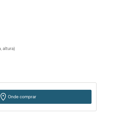
 altura)
Onde comprar