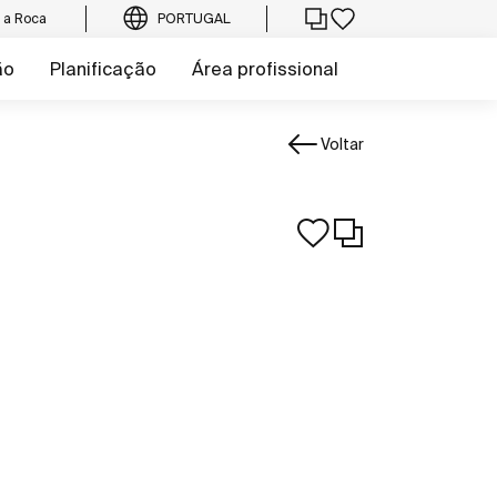
e a Roca
PORTUGAL
ão
Planificação
Área profissional
Voltar