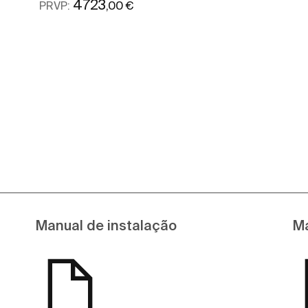
4723
,00 €
PRVP:
Ver mais
Manual de instalação
Ma