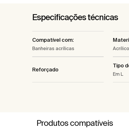
Especificações técnicas
Compatível com:
Materi
Banheiras acrílicas
Acrílic
Tipo d
Reforçado
Em L
Produtos compatíveis