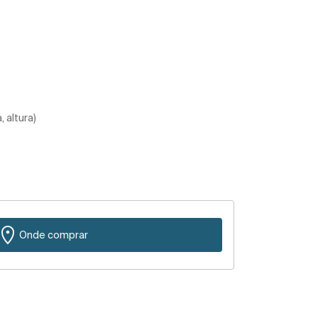
 altura)
Onde comprar