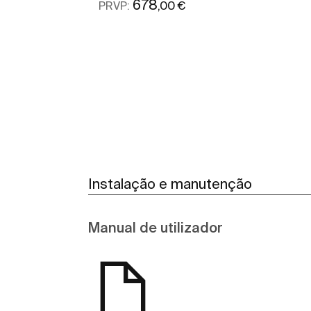
678
,00 €
PRVP:
Ver mais
Instalação e manutenção
Manual de utilizador