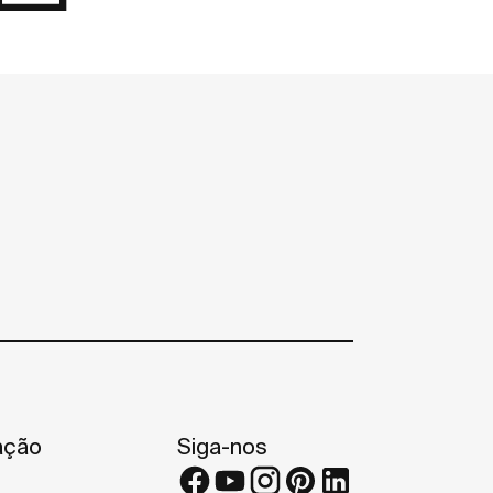
ação
Siga-nos