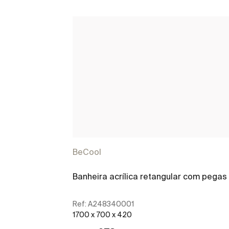
BeCool
Banheira acrílica retangular com pegas
Ref:
A248340001
1700 x 700 x 420