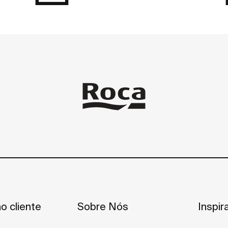
o cliente
Sobre Nós
Inspir