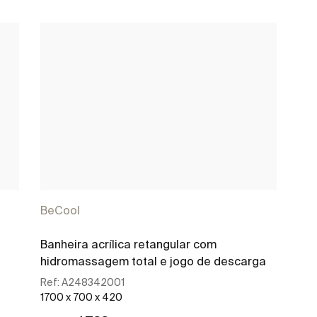
BeCool
Banheira acrílica retangular com
hidromassagem total e jogo de descarga
Ref:
A248342001
1700 x 700 x 420