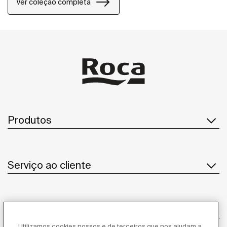
Ver coleção completa
Produtos
Serviço ao cliente
Sobre Nós
Utilizamos cookies nossos e de terceiros que nos ajudam a