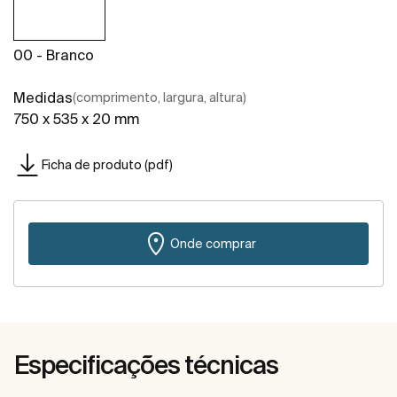
00 - Branco
Medidas
(comprimento, largura, altura)
750 x 535 x 20 mm
Ficha de produto (pdf)
Onde comprar
Especificações técnicas