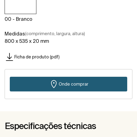
00 - Branco
Medidas
(comprimento, largura, altura)
800 x 535 x 20 mm
Ficha de produto (pdf)
Onde comprar
Especificações técnicas