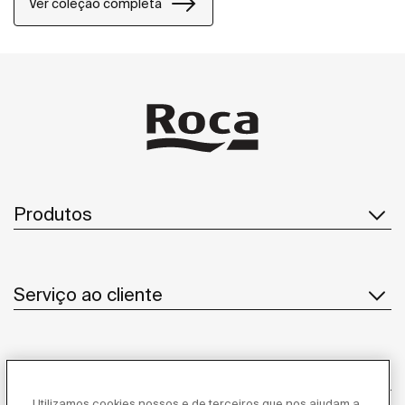
Ver coleção completa
Produtos
Serviço ao cliente
Sobre Nós
Utilizamos cookies nossos e de terceiros que nos ajudam a