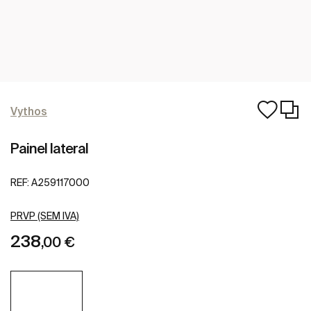
Vythos
Painel lateral
REF:
A259117000
PRVP (SEM IVA)
238
,00 €