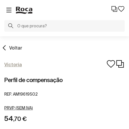
Voltar
Victoria
Perfil de compensação
REF:
AM19619502
PRVP (SEM IVA)
54
,70 €