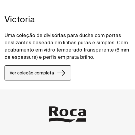
Victoria
Uma coleção de divisórias para duche com portas
deslizantes baseada em linhas puras e simples. Com
acabamento em vidro temperado transparente (6 mm
de espessura) e perfis em prata brilho.
Ver coleção completa