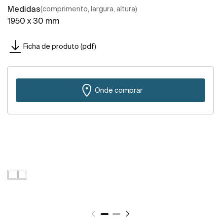
Medidas
(comprimento, largura, altura)
1950 x 30 mm
Ficha de produto (pdf)
Onde comprar