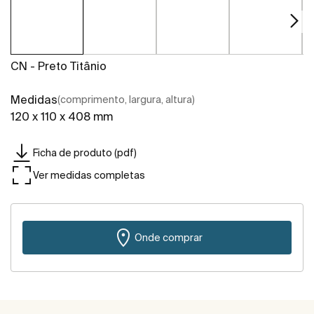
CN - Preto Titânio
Medidas
(comprimento, largura, altura)
120 x 110 x 408 mm
Ficha de produto (pdf)
Ver medidas completas
Onde comprar