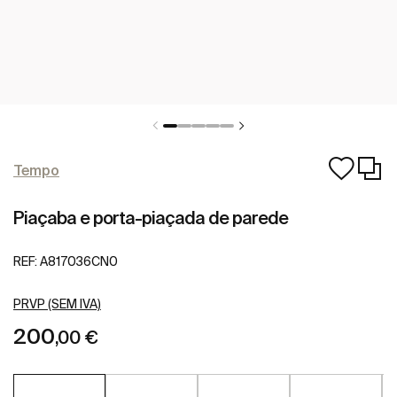
Tempo
Piaçaba e porta-piaçada de parede
REF:
A817036CN0
PRVP (SEM IVA)
200
,00 €