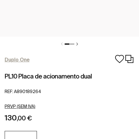
Duplo One
PL10 Placa de acionamento dual
REF:
A890189264
PRVP (SEM IVA)
130
,00 €