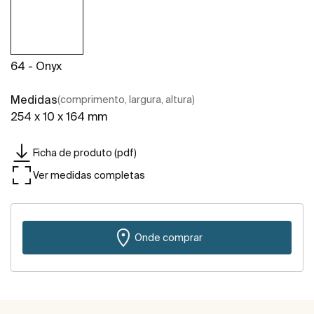
64 - Onyx
Medidas
(comprimento, largura, altura)
254 x 10 x 164 mm
Ficha de produto (pdf)
Ver medidas completas
Onde comprar