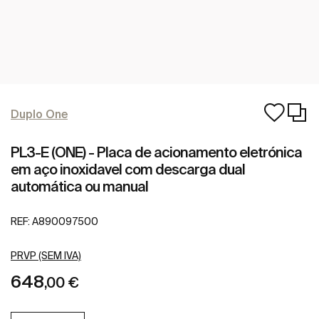
Duplo One
PL3-E (ONE) - Placa de acionamento eletrónica
em aço inoxidavel com descarga dual
automática ou manual
REF:
A890097500
PRVP (SEM IVA)
648
,00 €