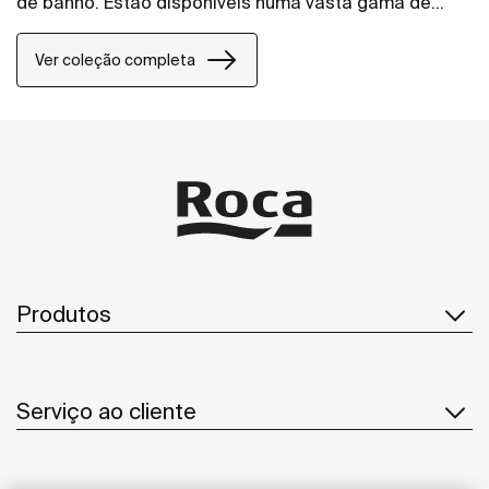
de banho. Estão disponíveis numa vasta gama de
placas de acionamento.
Ver coleção completa
Produtos
Serviço ao cliente