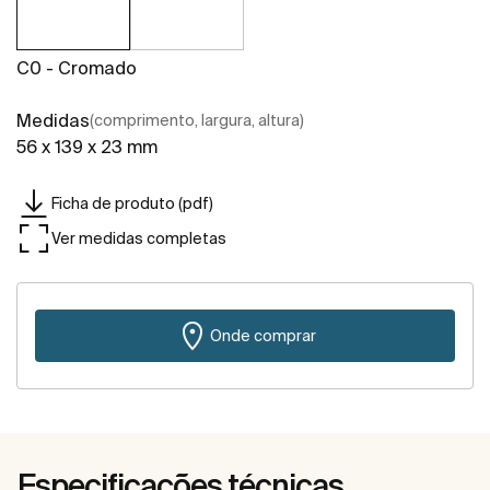
C0 - Cromado
Medidas
(comprimento, largura, altura)
56 x 139 x 23 mm
Ficha de produto (pdf)
Ver medidas completas
Onde comprar
Especificações técnicas