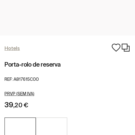
Hotels
Porta-rolo de reserva
REF:
A817615C00
PRVP (SEM IVA)
39
,20 €