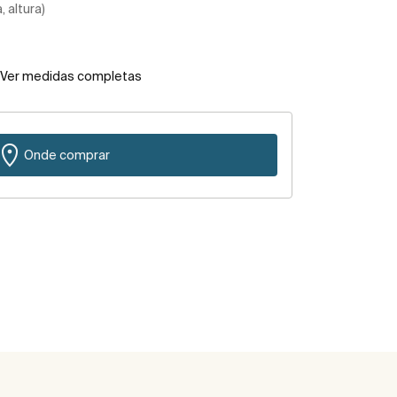
 altura)
Ver medidas completas
Onde comprar