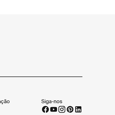
ação
Siga-nos