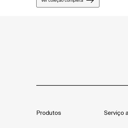
Ver coleção completa
Produtos
Serviço a