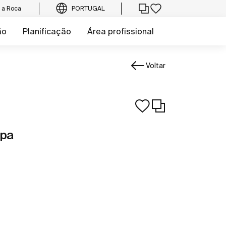
e a Roca
PORTUGAL
ão
Planificação
Área profissional
Voltar
mpa