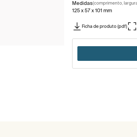
Medidas
(comprimento, largura,
125 x 57 x 101 mm
Ficha de produto (pdf)