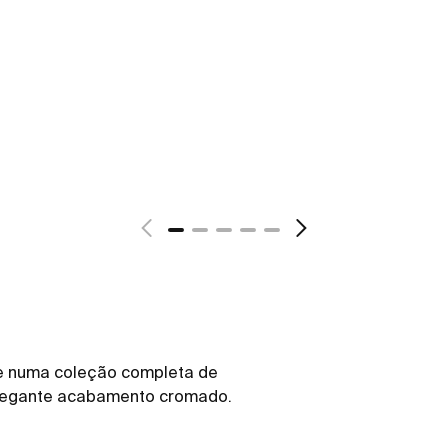
ve numa coleção completa de
 elegante acabamento cromado.