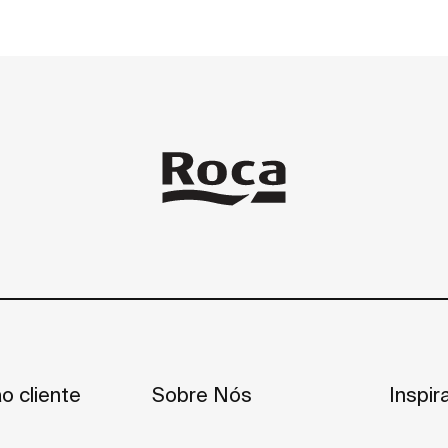
o cliente
Sobre Nós
Inspir