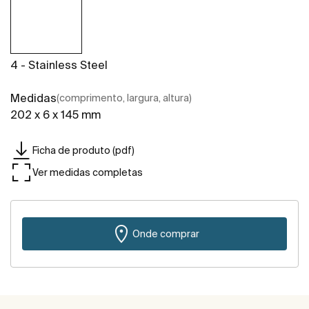
4 - Stainless Steel
Medidas
(comprimento, largura, altura)
202 x 6 x 145 mm
Ficha de produto (pdf)
Ver medidas completas
Onde comprar