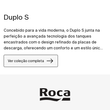
Duplo S
Concebido para a vida moderna, o Duplo S junta na
perfeição a avançada tecnologia dos tanques
encastrados com o design refinado da placas de
descarga, oferecendo um conforto e um estilo únicos
a qualquer projeto de casa de banho.
Ver coleção completa