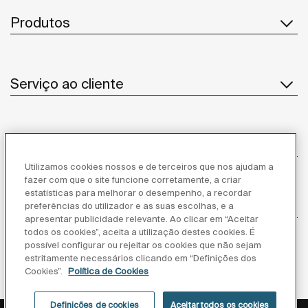
Produtos
Serviço ao cliente
Sobre Nós
Utilizamos cookies nossos e de terceiros que nos ajudam a
fazer com que o site funcione corretamente, a criar
estatísticas para melhorar o desempenho, a recordar
Inspiração
preferências do utilizador e as suas escolhas, e a
apresentar publicidade relevante. Ao clicar em “Aceitar
todos os cookies”, aceita a utilização destes cookies. É
Siga-nos
possível configurar ou rejeitar os cookies que não sejam
estritamente necessários clicando em “Definições dos
Cookies”.
Política de Cookies
Definições de cookies
Aceitar todos os cookies