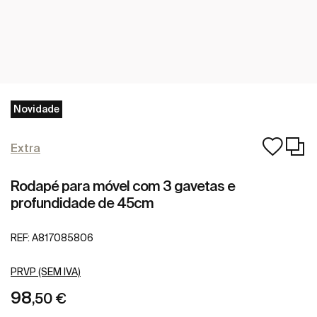
Novidade
Extra
Rodapé para móvel com 3 gavetas e
profundidade de 45cm
REF:
A817085806
PRVP (SEM IVA)
98
,50 €