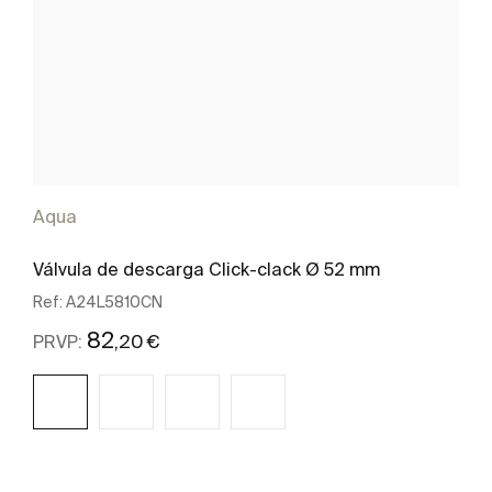
Aqua
Válvula de descarga Click-clack Ø 52 mm
Ref:
A24L5810CN
82
,20 €
PRVP:
Ver mais