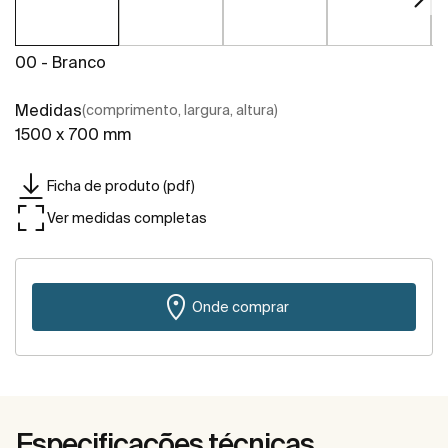
00 - Branco
Medidas
(comprimento, largura, altura)
1500 x 700 mm
Ficha de produto (pdf)
Ver medidas completas
Onde comprar
Especificações técnicas