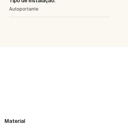
Tipo de instalação:
Autoportante
Material