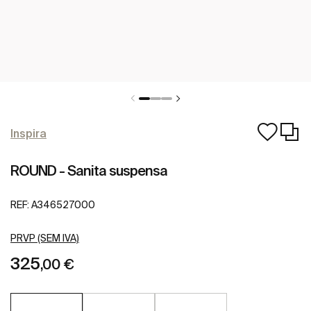
Inspira
ROUND - Sanita suspensa
REF:
A346527000
PRVP (SEM IVA)
325
,00 €