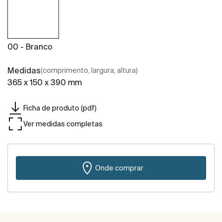
00 - Branco
Medidas
(comprimento, largura, altura)
365 x 150 x 390 mm
Ficha de produto (pdf)
Ver medidas completas
Onde comprar