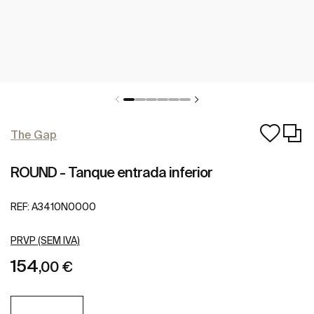
The Gap
ROUND - Tanque entrada inferior
REF:
A3410N0000
PRVP (SEM IVA)
154
,00 €