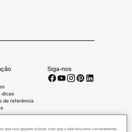
ação
Siga-nos
es
e dicas
s de referência
es
ros que nos ajudam a fazer com que o site funcione corretamente,