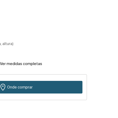
 altura)
Ver medidas completas
Onde comprar