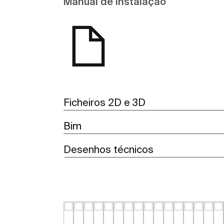
Manual de instalação
Ficheiros 2D e 3D
Bim
Desenhos técnicos