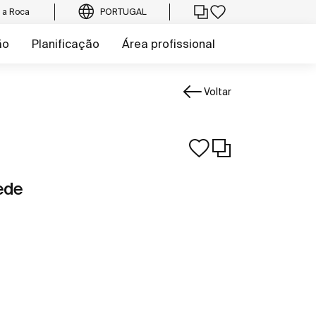
e a Roca
PORTUGAL
ão
Planificação
Área profissional
Voltar
ede