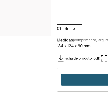
01 - Brilho
Medidas
(comprimento, largura,
134 x 124 x 60 mm
Ficha de produto (pdf)