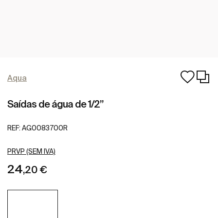
Aqua
Saídas de água de 1/2”
REF:
AG0083700R
PRVP (SEM IVA)
24
,20 €