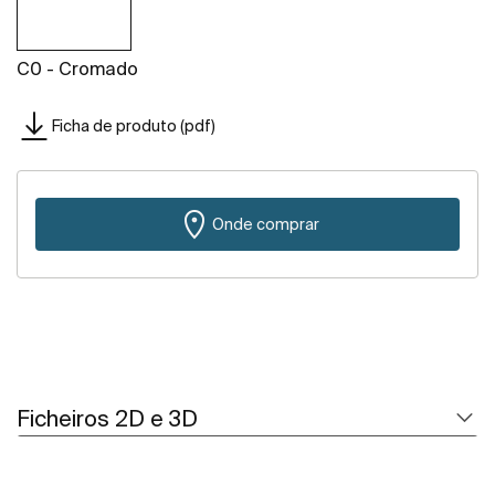
C0 - Cromado
Ficha de produto (pdf)
Onde comprar
Ficheiros 2D e 3D