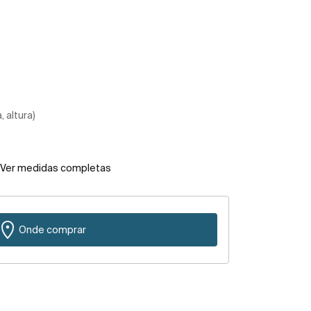
 altura)
Ver medidas completas
Onde comprar