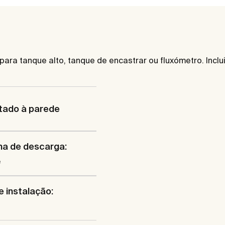
ra tanque alto, tanque de encastrar ou fluxómetro. Inclui
tado à parede
ma de descarga:
e
e instalação: