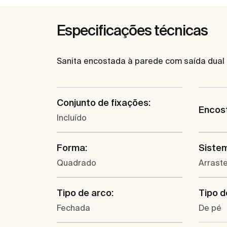
Especificações técnicas
Sanita encostada à parede com saída dual pa
Conjunto de fixações:
Encos
Incluído
Forma:
Siste
Quadrado
Arrast
Tipo de arco:
Tipo d
Fechada
De pé