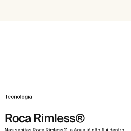
Tecnologia
Roca Rimless®
Nas sanitas Roca Rimless®, a água já não flui dentro