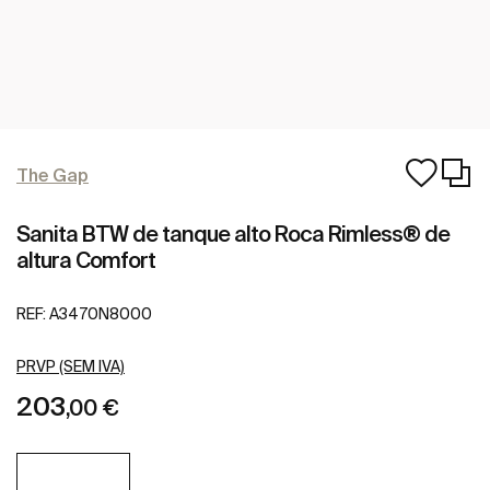
The Gap
Sanita BTW de tanque alto Roca Rimless® de
altura Comfort
REF:
A3470N8000
PRVP (SEM IVA)
203
,00 €