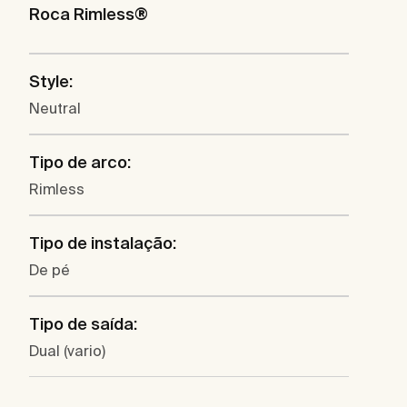
Roca Rimless®
Style:
Neutral
Tipo de arco:
Rimless
Tipo de instalação:
De pé
Tipo de saída:
Dual (vario)