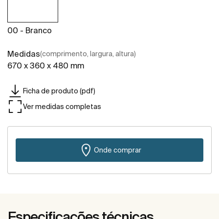
00 - Branco
Medidas
(comprimento, largura, altura)
670 x 360 x 480 mm
Ficha de produto (pdf)
Ver medidas completas
Onde comprar
Especificações técnicas