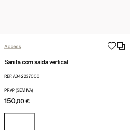
Access
Sanita com saída vertical
REF:
A342237000
PRVP (SEM IVA)
150
,00 €