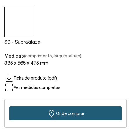
S0 - Supraglaze
Medidas
(comprimento, largura, altura)
385 x 565 x 475 mm
Ficha de produto (pdf)
Ver medidas completas
Onde comprar