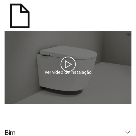
Ver vídeo de instalação
Bim