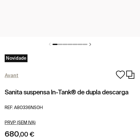
Novidade
Avant
Sanita suspensa In-Tank® de dupla descarga
REF:
A80336NS0H
PRVP (SEM IVA)
680
,00 €