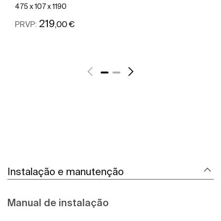
475 x 107 x 1190
219
,00 €
PRVP:
Ver mais
Instalação e manutenção
Manual de instalação