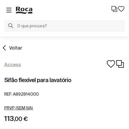
Voltar
Access
Sifão flexível para lavatório
REF:
A892814000
PRVP (SEM IVA)
113
,00 €