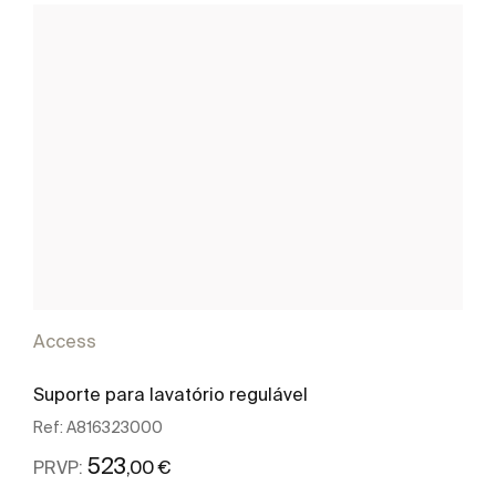
Access
Suporte para lavatório regulável
Ref:
A816323000
523
,00 €
PRVP: