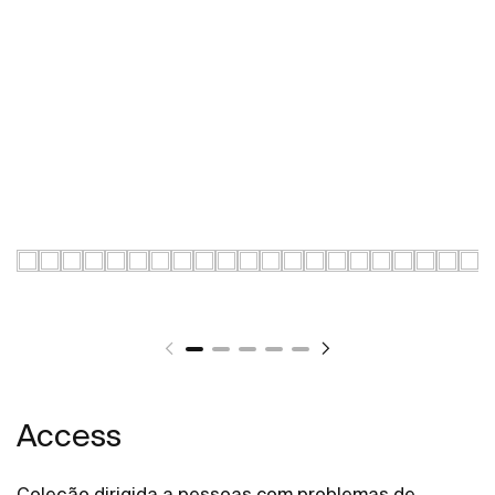
Ver mais
Access
Coleção dirigida a pessoas com problemas de