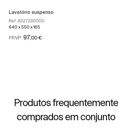
Lavatório suspenso
Ref:
A327230000
640 x 550 x 165
97
,00 €
PRVP:
Ver mais
Produtos frequentemente
comprados em conjunto