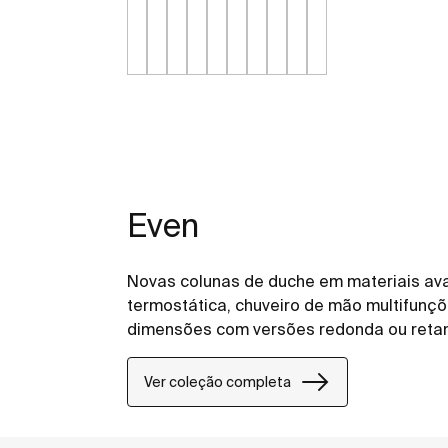
Even
Novas colunas de duche em materiais av
termostática, chuveiro de mão multifunç
dimensões com versões redonda ou retan
Ver coleção completa