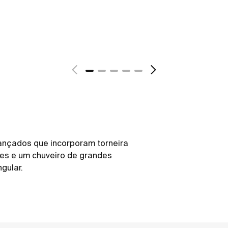
ançados que incorporam torneira
ões e um chuveiro de grandes
gular.