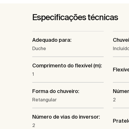
Especificações técnicas
Adequado para:
Chuvei
Duche
Incluíd
Comprimento do flexível (m):
Flexíve
1
Forma do chuveiro:
Número
Retangular
2
Número de vias do inversor:
Pratel
2