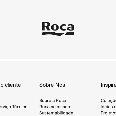
o cliente
Sobre Nós
Inspir
Sobre a Roca
Coleçõ
rviço Técnico
Roca no mundo
Ideias 
Sustentabilidade
Projeto