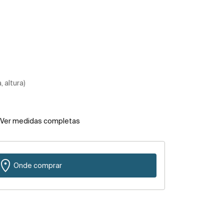
 altura)
Ver medidas completas
Onde comprar