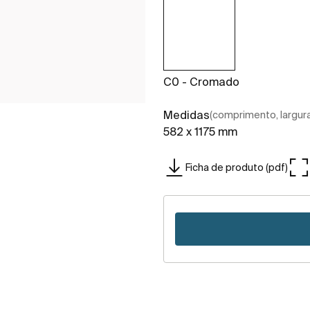
C0 - Cromado
Medidas
(comprimento, largura,
582 x 1175 mm
Ficha de produto (pdf)