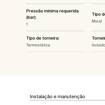
Pressão mínima requerida
Tipo d
(bar):
Mural
1
Tipo de torneira:
Tornei
Termostática
Incluíd
Instalação e manutenção