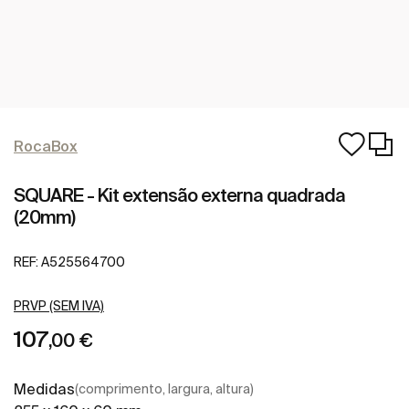
RocaBox
SQUARE - Kit extensão externa quadrada
(20mm)
REF:
A525564700
PRVP (SEM IVA)
107
,00 €
Medidas
(comprimento, largura, altura)