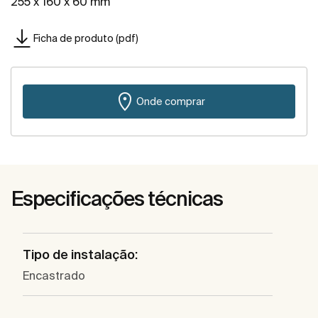
255 x 160 x 60 mm
Ficha de produto (pdf)
Onde comprar
Especificações técnicas
Tipo de instalação:
Encastrado