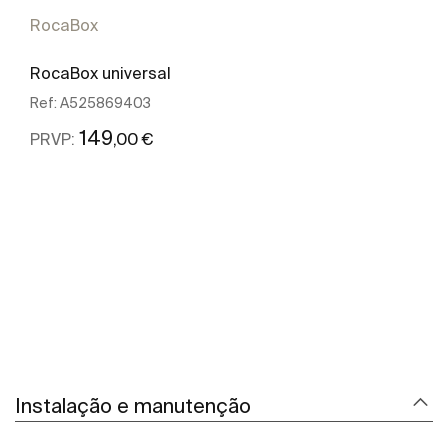
RocaBox
RocaBox universal
Ref:
A525869403
149
,00 €
PRVP:
Ver mais
Instalação e manutenção