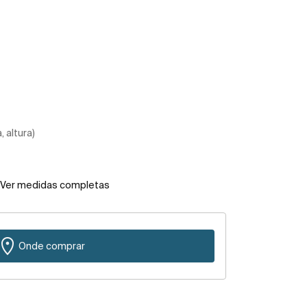
 altura)
Ver medidas completas
Onde comprar