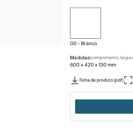
00 - Branco
Medidas
(comprimento, largura,
600 x 420 x 130 mm
Ficha de produto (pdf)