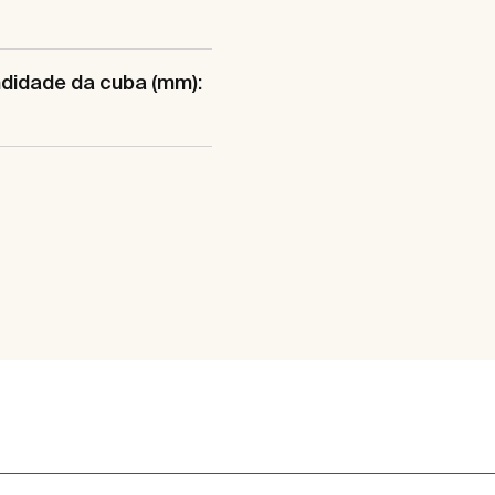
didade da cuba (mm):