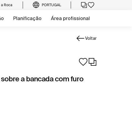
e a Roca
PORTUGAL
ão
Planificação
Área profissional
Voltar
 sobre a bancada com furo