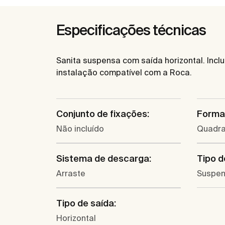
Especificações técnicas
Sanita suspensa com saída horizontal. Incl
instalação compatível com a Roca.
Conjunto de fixações:
Forma
Não incluído
Quadr
Sistema de descarga:
Tipo d
Arraste
Suspe
Tipo de saída:
Horizontal