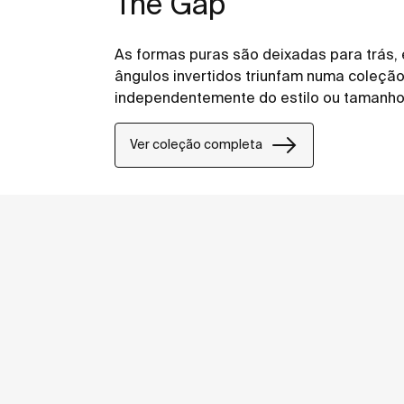
The Gap
As formas puras são deixadas para trás,
ângulos invertidos triunfam numa coleção 
independentemente do estilo ou tamanho
Ver coleção completa