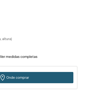
 altura)
Ver medidas completas
Onde comprar