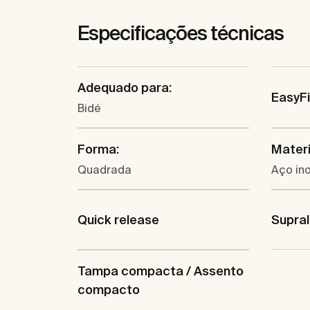
Especificações técnicas
Adequado para:
EasyF
Bidé
Forma:
Materi
Quadrada
Aço in
Quick release
Supral
Tampa compacta / Assento
compacto