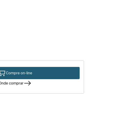
Compre on-line
Onde comprar