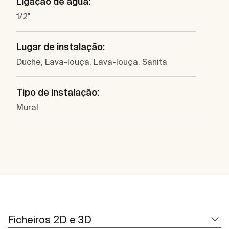
Ligação de água:
1/2"
Lugar de instalação:
Duche, Lava-louça, Lava-louça, Sanita
Tipo de instalação:
Mural
Ficheiros 2D e 3D