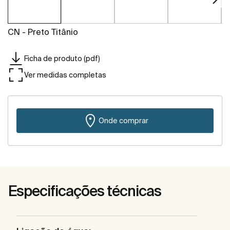
CN - Preto Titânio
Ficha de produto (pdf)
Ver medidas completas
Onde comprar
Especificações técnicas