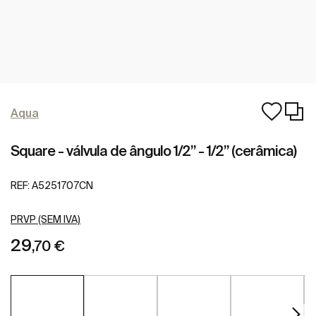
Aqua
Square - válvula de ângulo 1/2” - 1/2” (cerâmica)
REF:
A5251707CN
PRVP (SEM IVA)
29
,70 €