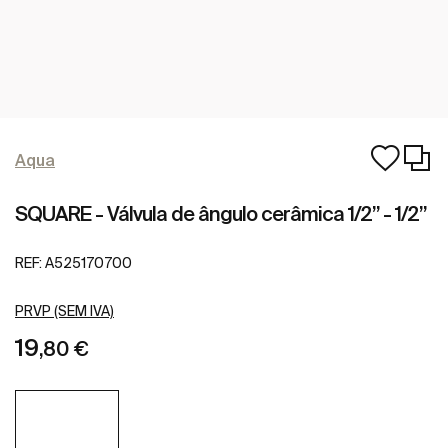
Aqua
SQUARE - Válvula de ângulo cerâmica 1/2” - 1/2”
REF:
A525170700
PRVP (SEM IVA)
19
,80 €