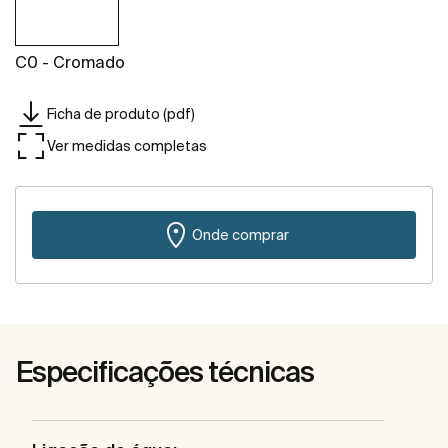
C0 - Cromado
Ficha de produto (pdf)
Ver medidas completas
Onde comprar
Especificações técnicas