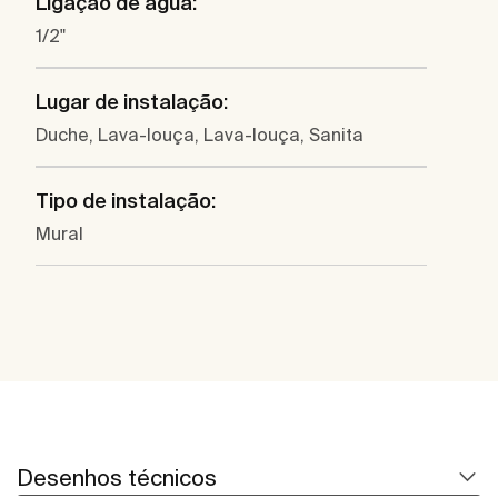
Ligação de água:
1/2"
Lugar de instalação:
Duche, Lava-louça, Lava-louça, Sanita
Tipo de instalação:
Mural
Desenhos técnicos