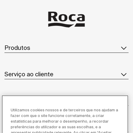
Produtos
Serviço ao cliente
Sobre Nós
Utilizamos cookies nossos e de terceiros que nos ajudam a
fazer com que o site funcione corretamente, a criar
estatísticas para melhorar o desempenho, a recordar
Inspiração
preferências do utilizador e as suas escolhas, e a
apresentar publicidade relevante. Ao clicar em “Aceitar