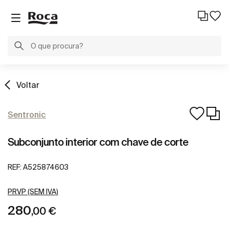
Voltar
Sentronic
Subconjunto interior com chave de corte
REF:
A525874603
PRVP (SEM IVA)
280
,00 €