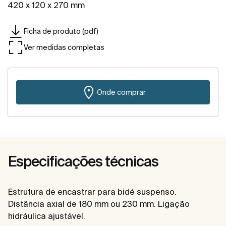
420 x 120 x 270 mm
Ficha de produto (pdf)
Ver medidas completas
Onde comprar
Especificações técnicas
Estrutura de encastrar para bidé suspenso.
Distância axial de 180 mm ou 230 mm. Ligação
hidráulica ajustável.