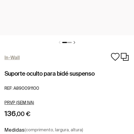
In-Wall
Suporte oculto para bidé suspenso
REF:
A890091100
PRVP (SEM IVA)
136
,00 €
Medidas
(comprimento, largura, altura)