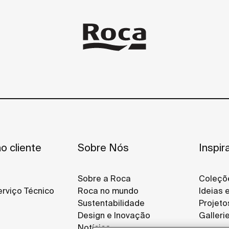
o cliente
Sobre Nós
Inspir
Sobre a Roca
Coleçõ
rviço Técnico
Roca no mundo
Ideias 
Sustentabilidade
Projeto
Design e Inovação
Galleri
Notícias