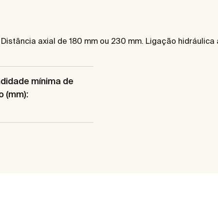
 Distância axial de 180 mm ou 230 mm. Ligação hidráulica 
ndidade mínima de
o (mm):