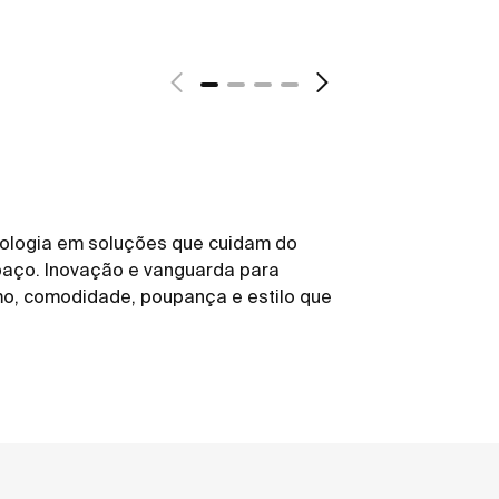
nologia em soluções que cuidam do
paço. Inovação e vanguarda para
mo, comodidade, poupança e estilo que