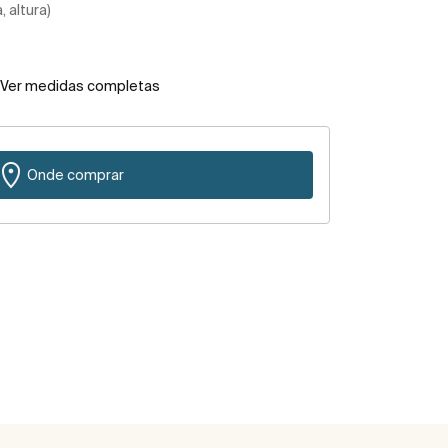
 altura)
Ver medidas completas
Onde comprar