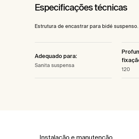
Especificações técnicas
Estrutura de encastrar para bidé suspenso.
Profu
Adequado para:
fixaçã
Sanita suspensa
120
Instalação e manutenção