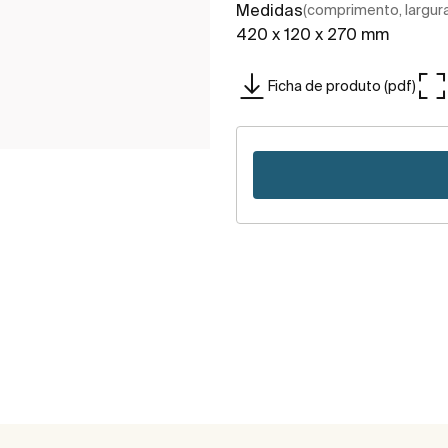
Medidas
(comprimento, largura,
420 x 120 x 270 mm
Ficha de produto (pdf)