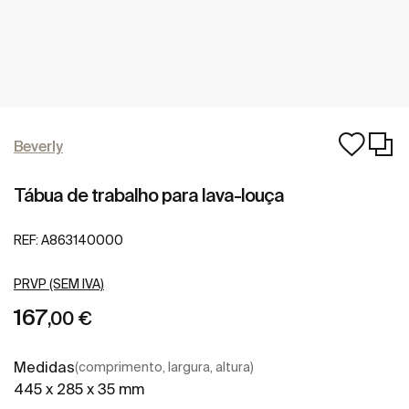
Beverly
Tábua de trabalho para lava-louça
REF:
A863140000
PRVP (SEM IVA)
167
,00 €
Medidas
(comprimento, largura, altura)
445 x 285 x 35 mm