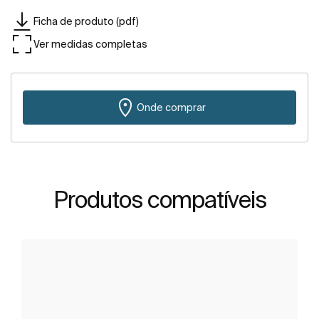
Ficha de produto (pdf)
Ver medidas completas
Onde comprar
Produtos compatíveis