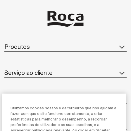
Produtos
Serviço ao cliente
Sobre Nós
Utilizamos cookies nossos e de terceiros que nos ajudam a
fazer com que o site funcione corretamente, a criar
estatísticas para melhorar o desempenho, a recordar
Inspiração
preferências do utilizador e as suas escolhas, e a
apresentar publicidade relevante. Ao clicar em “Aceitar