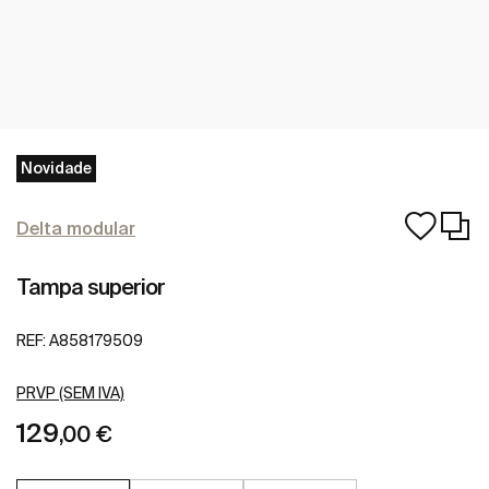
Novidade
Delta modular
Tampa superior
REF:
A858179509
PRVP (SEM IVA)
129
,00 €