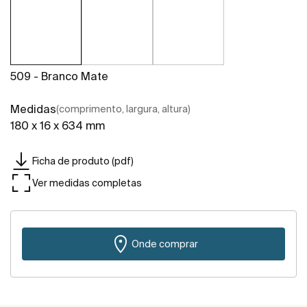
509 - Branco Mate
Medidas
(comprimento, largura, altura)
180 x 16 x 634 mm
Ficha de produto (pdf)
Ver medidas completas
Onde comprar