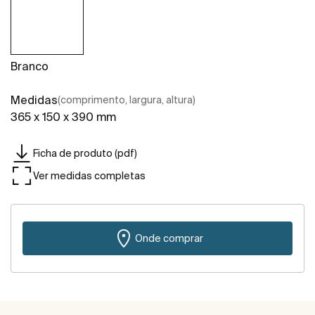
Branco
Medidas
(comprimento, largura, altura)
365 x 150 x 390 mm
Ficha de produto (pdf)
Ver medidas completas
Onde comprar