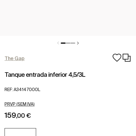
The Gap
Tanque entrada inferior 4,5/3L
REF:
A34147000L
PRVP (SEM IVA)
159
,00 €