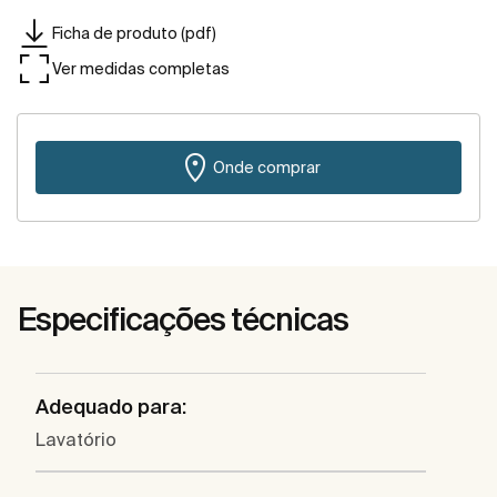
Ficha de produto (pdf)
Ver medidas completas
Onde comprar
Especificações técnicas
Adequado para:
Lavatório