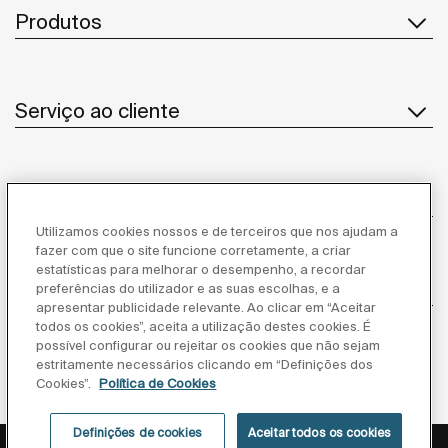
Produtos
Serviço ao cliente
Sobre Nós
Utilizamos cookies nossos e de terceiros que nos ajudam a
fazer com que o site funcione corretamente, a criar
estatísticas para melhorar o desempenho, a recordar
Inspiração
preferências do utilizador e as suas escolhas, e a
apresentar publicidade relevante. Ao clicar em “Aceitar
todos os cookies”, aceita a utilização destes cookies. É
Siga-nos
possível configurar ou rejeitar os cookies que não sejam
estritamente necessários clicando em “Definições dos
Cookies”.
Política de Cookies
Definições de cookies
Aceitar todos os cookies
Política de privacidade
Aviso legal
Política de cookies