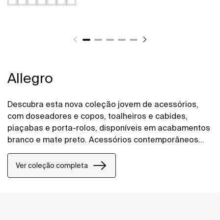
Allegro
Descubra esta nova coleção jovem de acessórios,
com doseadores e copos, toalheiros e cabides,
piaçabas e porta-rolos, disponíveis em acabamentos
branco e mate preto. Acessórios contemporâneos
para dar um toque de elegância a qualquer espaço
de banho.
Ver coleção completa