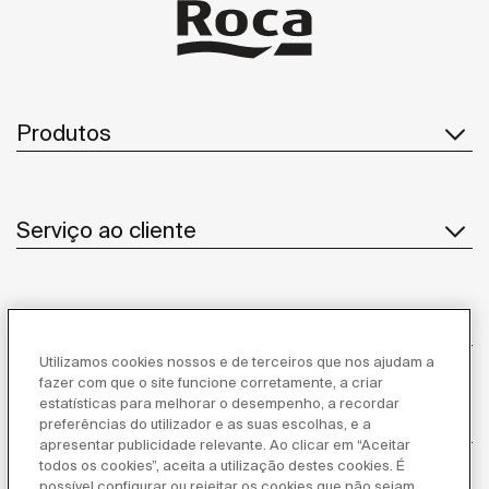
Produtos
Serviço ao cliente
Sobre Nós
Utilizamos cookies nossos e de terceiros que nos ajudam a
fazer com que o site funcione corretamente, a criar
estatísticas para melhorar o desempenho, a recordar
Inspiração
preferências do utilizador e as suas escolhas, e a
apresentar publicidade relevante. Ao clicar em “Aceitar
todos os cookies”, aceita a utilização destes cookies. É
Siga-nos
possível configurar ou rejeitar os cookies que não sejam