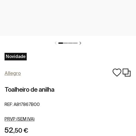
Novidade
Allegro
Toalheiro de anilha
REF:
A817867B00
PRVP (SEM IVA)
52
,50 €