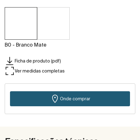
B0 - Branco Mate
Ficha de produto (pdf)
Ver medidas completas
Onde comprar