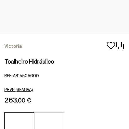
Victoria
Toalheiro Hidráulico
REF:
A815505000
PRVP (SEM IVA)
263
,00 €