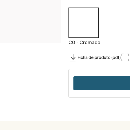
C0 - Cromado
Ficha de produto (pdf)