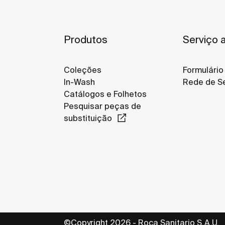
Produtos
Serviço a
Coleções
Formulário
In-Wash
Rede de Se
Catálogos e Folhetos
Pesquisar peças de
substituição
©Copyright 2026 - Roca Sanitario S.A.U.