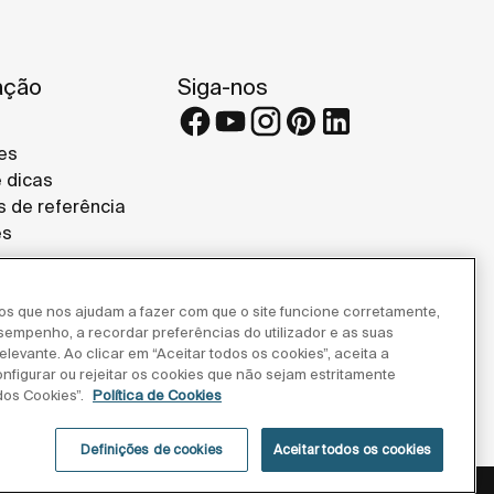
ação
Siga-nos
es
e dicas
s de referência
es
ros que nos ajudam a fazer com que o site funcione corretamente,
esempenho, a recordar preferências do utilizador e as suas
levante. Ao clicar em “Aceitar todos os cookies”, aceita a
onfigurar ou rejeitar os cookies que não sejam estritamente
dos Cookies”.
Política de Cookies
Definições de cookies
Aceitar todos os cookies
privacidade
Aviso legal
Política de cookies