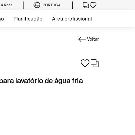
e a Roca
PORTUGAL
ão
Planificação
Área profissional
Voltar
ara lavatório de água fria