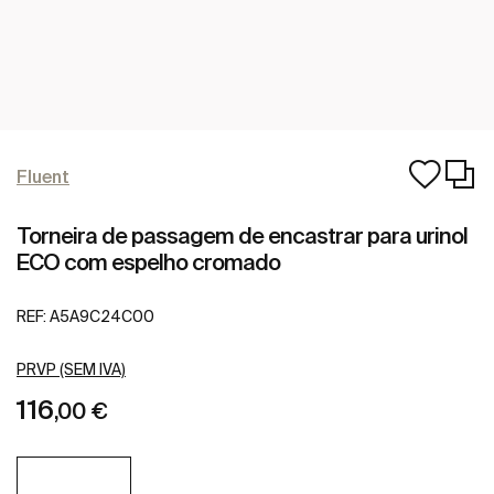
Fluent
Torneira de passagem de encastrar para urinol
ECO com espelho cromado
REF:
A5A9C24C00
PRVP (SEM IVA)
116
,00 €