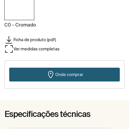
C0 - Cromado
Ficha de produto (pdf)
Ver medidas completas
Onde comprar
Especificações técnicas