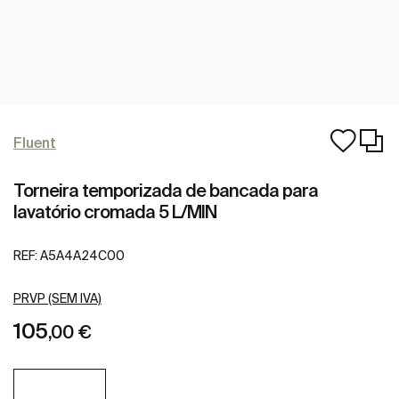
Fluent
Torneira temporizada de bancada para
lavatório cromada 5 L/MIN
REF:
A5A4A24C00
PRVP (SEM IVA)
105
,00 €