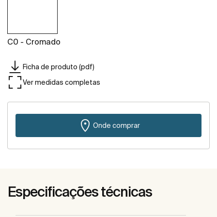
C0 - Cromado
Ficha de produto (pdf)
Ver medidas completas
Onde comprar
Especificações técnicas