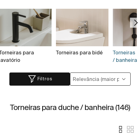
Torneiras para
Torneiras para bidé
Torneiras 
lavatório
/ banheira 
Filtros
Torneiras para duche / banheira (146)