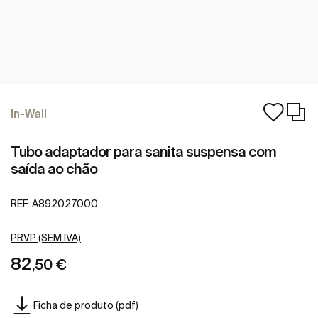
In-Wall
Tubo adaptador para sanita suspensa com
saída ao chão
REF:
A892027000
PRVP (SEM IVA)
82
,50 €
Ficha de produto (pdf)