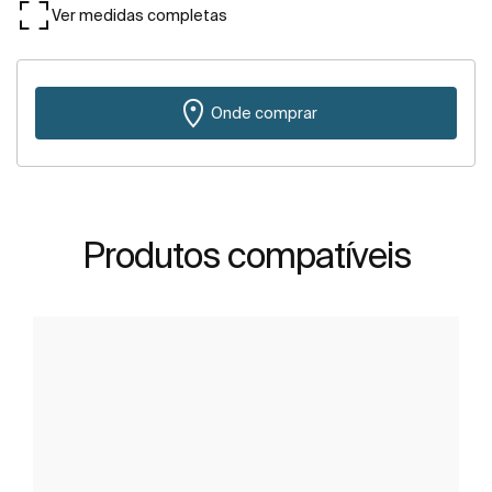
Ver medidas completas
Onde comprar
Produtos compatíveis