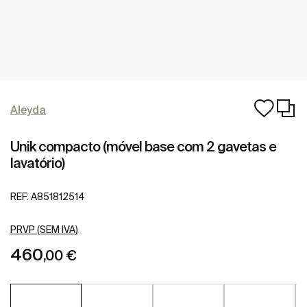
Aleyda
Unik compacto (móvel base com 2 gavetas e
lavatório)
REF:
A851812514
PRVP (SEM IVA)
460
,00 €